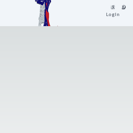
LogIn